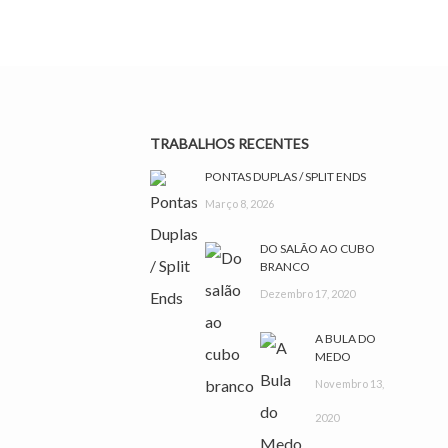
TRABALHOS RECENTES
PONTAS DUPLAS / SPLIT ENDS
Março 8, 2026
DO SALÃO AO CUBO
BRANCO
Dezembro 17, 2020
A BULA DO
MEDO
Novembro 13,
2020