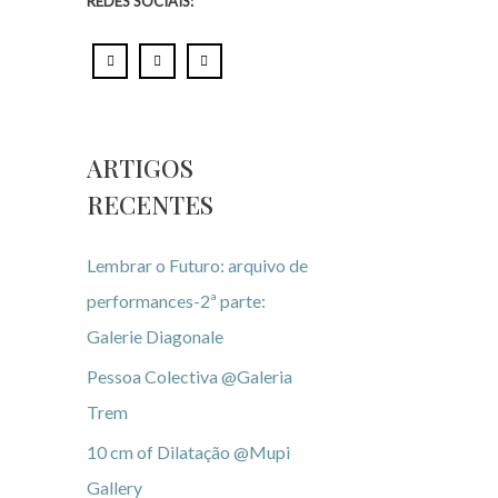
REDES SOCIAIS:
ARTIGOS
RECENTES
Lembrar o Futuro: arquivo de
performances-2ª parte:
Galerie Diagonale
Pessoa Colectiva @Galeria
Trem
10 cm of Dilatação @Mupi
Gallery