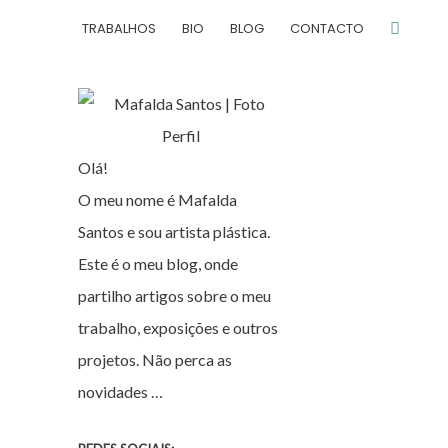
TRABALHOS
BIO
BLOG
CONTACTO
Olá!
O meu nome é Mafalda
Santos e sou artista plástica.
Este é o meu blog, onde
partilho artigos sobre o meu
trabalho, exposições e outros
projetos. Não perca as
novidades …