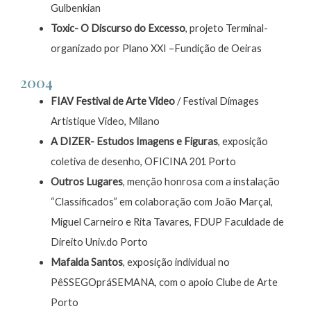
Gulbenkian
Toxic- O Discurso do Excesso
, projeto Terminal-
organizado por Plano XXI –Fundição de Oeiras
2004
FIAV Festival de Arte Video
/ Festival Dímages
Artistique Video, Milano
A DIZER- Estudos Imagens e Figuras
, exposição
coletiva de desenho, OFICINA 201 Porto
Outros Lugares
, menção honrosa com a instalação
“Classificados” em colaboração com João Marçal,
Miguel Carneiro e Rita Tavares, FDUP Faculdade de
Direito Univ.do Porto
Mafalda Santos
, exposição individual no
PêSSEGOpráSEMANA, com o apoio Clube de Arte
Porto