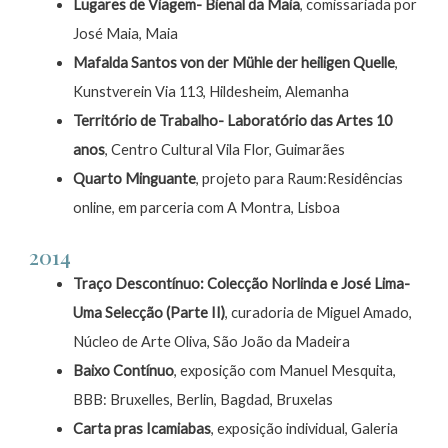
Lugares de Viagem- Bienal da Maia
, comissariada por
José Maia, Maia
Mafalda Santos von der Mühle der heiligen Quelle
,
Kunstverein Via 113, Hildesheim, Alemanha
Território de Trabalho- Laboratório das Artes 10
anos
, Centro Cultural Vila Flor, Guimarães
Quarto Minguante
, projeto para Raum:Residências
online, em parceria com A Montra, Lisboa
2014
Traço Descontínuo: Colecção Norlinda e José Lima-
Uma Selecção (Parte II)
, curadoria de Miguel Amado,
Núcleo de Arte Oliva, São João da Madeira
Baixo Contínuo
, exposição com Manuel Mesquita,
BBB: Bruxelles, Berlin, Bagdad, Bruxelas
Carta pras Icamiabas
, exposição individual, Galeria