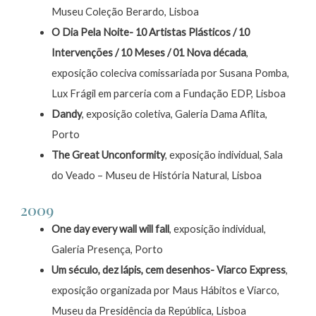
Museu Coleção Berardo, Lisboa
O Dia Pela Noite- 10 Artistas Plásticos / 10
Intervenções / 10 Meses / 01 Nova década
,
exposição coleciva comissariada por Susana Pomba,
Lux Frágil em parceria com a Fundação EDP, Lisboa
Dandy
, exposição coletiva, Galeria Dama Aflita,
Porto
The Great Unconformity
, exposição individual, Sala
do Veado – Museu de História Natural, Lisboa
2009
One day every wall will fall
, exposição individual,
Galeria Presença, Porto
Um século, dez lápis, cem desenhos- Viarco Express
,
exposição organizada por Maus Hábitos e Viarco,
Museu da Presidência da República, Lisboa