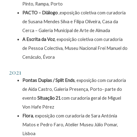
Pinto, Rampa, Porto
PACTO – Diálogo
,exposição coletiva com curadoria
de Susana Mendes Silva e Filipa Oliveira, Casa da
Cerca – Galeria Municipal de Arte de Almada
A Escrita da Voz
, exposição coletiva com curadoria
de Pessoa Colectiva, Museu Nacional Frei Manuel do
Cenáculo, Évora
2021
Pontas Duplas / Split Ends
, exposição com curadoria
de Aida Castro, Galeria Presença, Porto- parte do
evento
Situação 21
com curadoria geral de Miguel
Von Hafe Pérez
Flora
, exposição com curadoria de Sara Antónia
Matos e Pedro Faro, Atelier Museu Júlio Pomar,
Lisboa