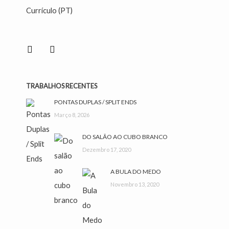
Currículo (PT)
facebook
instagram
TRABALHOS RECENTES
PONTAS DUPLAS / SPLIT ENDS
Março 8, 2026
DO SALÃO AO CUBO BRANCO
Dezembro 17, 2020
A BULA DO MEDO
Novembro 13, 2020