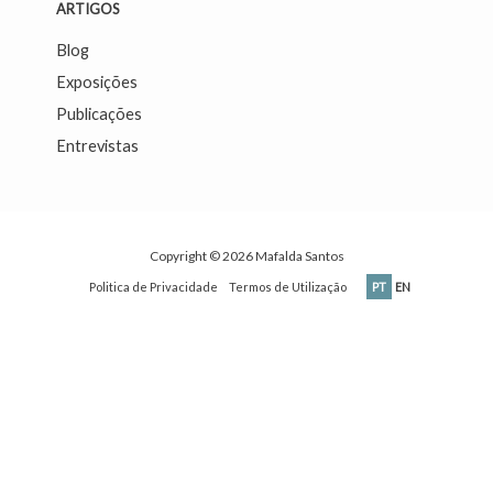
ARTIGOS
Blog
Exposições
Publicações
Entrevistas
Copyright © 2026
Mafalda Santos
Politica de Privacidade
Termos de Utilização
PT
EN