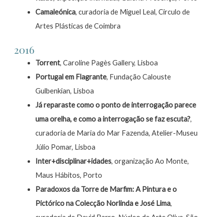
Camaleónica
, curadoria de Miguel Leal, Circulo de
Artes Plásticas de Coimbra
2016
Torrent
, Caroline Pagès Gallery, Lisboa
Portugal em Flagrante
, Fundação Calouste
Gulbenkian, Lisboa
Já reparaste como o ponto de interrogação parece
uma orelha, e como a interrogação se faz escuta?
,
curadoria de Maria do Mar Fazenda, Atelier-Museu
Júlio Pomar, Lisboa
Inter+disciplinar+idades
, organização Ao Monte,
Maus Hábitos, Porto
Paradoxos da Torre de Marfim: A Pintura e o
Pictórico na Colecção Norlinda e José Lima
,