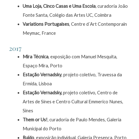
Uma Loja, Cinco Casas e Uma Escola
,
curadoria João
Fonte Santa, Colégio das Artes UC, Coimbra
Variations Portugaises
, Centre d´Art Contemporain
Meymac, France
2017
Mira Técnica
, exposição com Manuel Mesquita,
Espaço Mira, Porto
Estação Vernadsky
, projeto coletivo, Travessa da
Ermida, Lisboa
Estação Vernadsky,
projeto coletivo, Centro de
Artes de Sines e Centro Cultural Emmerico Nunes,
Sines
Them or Us!
,
curadoria de Paulo Mendes, Galeria
Municipal do Porto
Ruído
, exposição individual, Galeria Presença, Porto