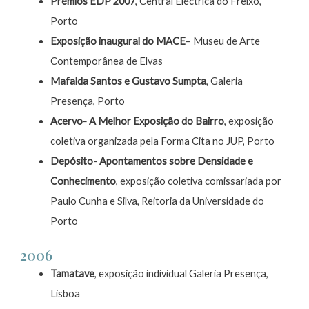
Prémios EDP 2007
, Central Eléctrica do Freixo,
Porto
Exposição inaugural do MACE
– Museu de Arte
Contemporânea de Elvas
Mafalda Santos e Gustavo Sumpta
, Galeria
Presença, Porto
Acervo- A Melhor Exposição do Bairro
, exposição
coletiva organizada pela Forma Cita no JUP, Porto
Depósito- Apontamentos sobre Densidade e
Conhecimento
, exposição coletiva comissariada por
Paulo Cunha e Silva, Reitoria da Universidade do
Porto
2006
Tamatave
, exposição individual Galeria Presença,
Lisboa