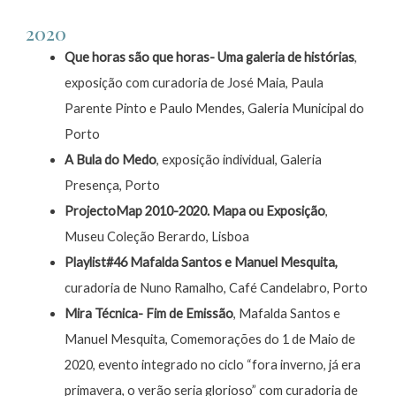
2020
Que horas são que horas- Uma galeria de histórias
,
exposição com curadoria de José Maia, Paula
Parente Pinto e Paulo Mendes, Galeria Municipal do
Porto
A Bula do Medo
, exposição individual, Galeria
Presença, Porto
ProjectoMap 2010-2020. Mapa ou Exposição
,
Museu Coleção Berardo, Lisboa
Playlist#46 Mafalda Santos e Manuel Mesquita,
curadoria de Nuno Ramalho, Café Candelabro, Porto
Mira Técnica- Fim de Emissão
, Mafalda Santos e
Manuel Mesquita, Comemorações do 1 de Maio de
2020, evento integrado no ciclo “fora inverno, já era
primavera, o verão seria glorioso” com curadoria de