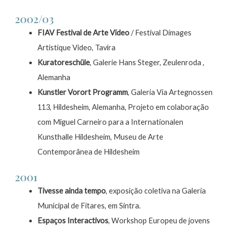
2002/03
FIAV Festival de Arte Vídeo
/ Festival Dímages
Artistique Video, Tavira
Kuratoreschüle
, Galerie Hans Steger, Zeulenroda ,
Alemanha
Kunstler Vorort Programm
, Galeria Via Artegnossen
113, Hildesheim, Alemanha, Projeto em colaboração
com Miguel Carneiro para a Internationalen
Kunsthalle Hildesheim, Museu de Arte
Contemporânea de Hildesheim
2001
Tivesse ainda tempo
, exposição coletiva na Galeria
Municipal de Fitares, em Sintra.
Espaços Interactivos
, Workshop Europeu de jovens