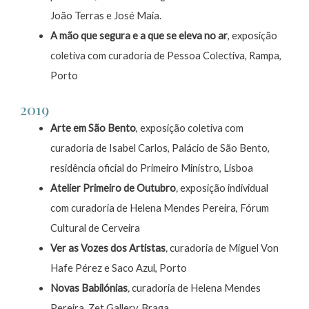
João Terras e José Maia.
A mão que segura e a que se eleva no ar
, exposição
coletiva com curadoria de Pessoa Colectiva, Rampa,
Porto
2019
Arte em São Bento
, exposição coletiva com
curadoria de Isabel Carlos, Palácio de São Bento,
residência oficial do Primeiro Ministro, Lisboa
Atelier Primeiro de Outubro
,
exposição individual
com curadoria de Helena Mendes Pereira, Fórum
Cultural de Cerveira
Ver as Vozes dos Artistas
,
curadoria de Miguel Von
Hafe Pérez e Saco Azul, Porto
Novas Babilónias
,
curadoria de Helena Mendes
Pereira, Zet Gallery, Braga