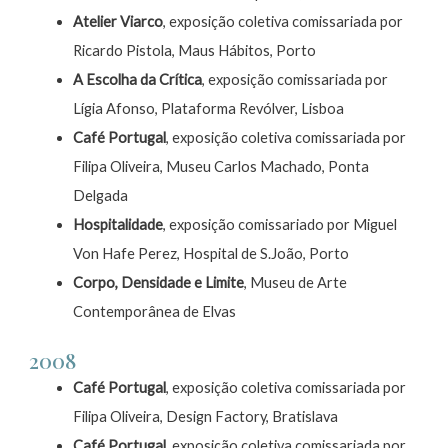
Atelier Viarco
, exposição coletiva comissariada por
Ricardo Pistola, Maus Hábitos, Porto
A Escolha da Crítica
, exposição comissariada por
Lígia Afonso, Plataforma Revólver, Lisboa
Café Portugal
, exposição coletiva comissariada por
Filipa Oliveira, Museu Carlos Machado, Ponta
Delgada
Hospitalidade
, exposição comissariado por Miguel
Von Hafe Perez, Hospital de S.João, Porto
Corpo, Densidade e Limite
, Museu de Arte
Contemporânea de Elvas
2008
Café Portugal
, exposição coletiva comissariada por
Filipa Oliveira, Design Factory, Bratislava
Café Portugal
, exposição coletiva comissariada por