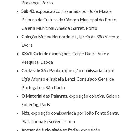
Presença, Porto
Sub 40
, exposição comissariada por José Maia e
Pelouro da Cultura da Câmara Municipal do Porto,
Galeria Municipal Almeida Garret, Porto
Coleção Museu Bernardo e +
, Igreja de São Vicente,
Évora
XXVII Ciclo de exposições
, Carpe Diem- Arte e
Pesquisa, Lisboa
Cartas de São Paulo
, exposição comissariada por
Lígia Afonso e Isabella Lenzi, Consulado Geral de
Portugal em São Paulo
O Material das Palavras
, exposição coletiva, Galeria
Sobering, Paris
Nós
, exposição comissariada por João Fonte Santa,
Plataforma Revólver, Lisboa
Apesar de tudo ainda se fodia
– exposição