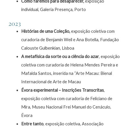
Como faremos para desaparecer,
exposição
individual, Galeria Presença, Porto
2023
Histórias de uma Coleção,
exposição coletiva com
curadoria de Benjamin Weil e Ana Botella, Fundação
Calouste Gulbenkian, Lisboa
A metafísica da sorte ou a ciência do azar
, exposição
coletiva com curadoria de Helena Mendes Pereira e
Mafalda Santos, inserida na “Arte Macau: Bienal
Internacional de Arte de Macau
Évora experimental – Inscrições Transcritas
,
exposição coletiva com curadoria de Feliciano de
Mira, Museu Nacional Frei Manuel do Cenáculo,
Évora
Entre tanto
, exposição coletiva, Associação