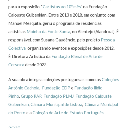
para a exposição “
7 artistas ao 10º mês
” na Fundação
Calouste Gulbenkian. Entre 2013 e 2018, em conjunto com
Manuel Mesquita, geriu o programa de residências
artísticas
Moinho da Fonte Santa
, no Alentejo (Alandroal). É
responsável, com Susana Gaudêncio, pelo projeto
Pessoa
Colectiva
, organizando eventos e exposições desde 2012.
É Diretora Artística da
Fundação Bienal de Arte de
Cerveira
desde 2023.
A sua obra integra coleções portuguesas como as
Coleções
António Cachola
,
Fundação EDP
e
Fundação Ilídio
Pinho
,
Grupo RAR
,
Fundação PLMJ
,
Fundação Calouste
Gulbenkian
,
Câmara Municipal de Lisboa
,
Câmara Municipal
do Porto
e a
Coleção de Arte do Estado Português
.
2025