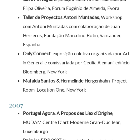
Filipa Oliveira, Fórum Eugénio de Almeida, Évora
Taller de Proyectos Antoni Muntadas
, Workshop
com Antoni Muntadas com colaboração de Juan
Herreros, Fundação Marcelino Botín, Santander,
Espanha
Only Connect
, exposição coletiva organizada por Art
in General e comissariada por Cecilia Alemani, edificio
Bloomberg, New York
Mafalda Santos & Hermelinde Hergenhahn
, Project
Room, Location One, New York
2007
Portugal Agora, A Propos des Liex d’Origine
,
MUDAM Centre D’art Moderne Gran-Duc Jean,
Luxemburgo