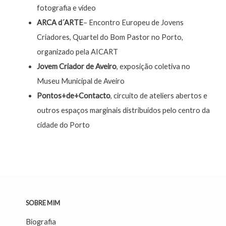
fotografia e vídeo
ARCA d´ARTE
– Encontro Europeu de Jovens
Criadores, Quartel do Bom Pastor no Porto,
organizado pela AICART
Jovem Criador de Aveiro
, exposição coletiva no
Museu Municipal de Aveiro
Pontos+de+Contacto
, circuito de ateliers abertos e
outros espaços marginais distribuídos pelo centro da
cidade do Porto
SOBRE MIM
Biografia