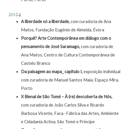
2024
A liberdade só a liberdade,
com curadoria de Ana
Matos,
Fundação Eugénio de Almeida, Évora
Porquê? Arte Contemporânea em diálogo com o
pensamento de José Saramago,
com curadoria de
Ana Matos, Centro de Cultura Contemporânea de
Castelo Branco
Da paisagem ao mapa_ capítulo I,
exposição individual
com curadoria de Manuel Santos Maia, Espaço Mira,
Porto
X Bienal de São Tomé – À (re) descoberta de Nós,
com curadoria de João Carlos Silva e Ricardo
Barbosa Vicente, Faca- Fábrica das Artes, Ambiente
e Cidadania Activa, São Tomé e Príncipe