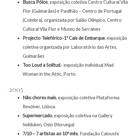
Busca Pólos
, exposição coletiva Centro Cultural Vila
Flor (Guimarães) e Pavilhão – Centro de Portugal
(Coimbra), organizada por Salão Olímpico, Centro
Cultural Vila Flor e Museu de Serralves
Projecto Teleférico-1º Cais de Embarque
, exposição
coletiva organizada por Laboratório das Artes,
Guimarães
Too Loud a Solitud
,- exposição individual Mad
Woman in the Attic, Porto
2005
Não chores mais
, exposição coletiva Plataforma
Revólver, Lisboa
Supermercado
, exposição coletiva na Gallery
Seilduken, Oslo (Noruega)
7/10 – 7 artistas ao 10º mês
, Fundação Calouste