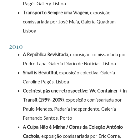
Pagès Gallery, Lisboa
Transporto Sempre uma Viagem
, exposição
comissariada por José Maia, Galeria Quadrum,
Lisboa
2010
A República Revisitada
, exposição comissariada por
Pedro Lapa, Galeria Diário de Notícias, Lisboa
Small is Beautiful
, exposição colectiva, Galeria
Caroline Pagés, Lisboa
Ceci n’est pás une retrospective: Wc Container + In
Transit (1999- 2009)
, exposição comissariada por
Paulo Mendes, Padaria Independente, Galeria
Fernando Santos, Porto
A Culpa Não é Minha / Obras da Coleção António
Cachola
, exposição comissariada por Eric Corne,